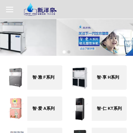
智·雅 F系列
智·享 H系列
智·爱 A系列
智·仁 KT系列