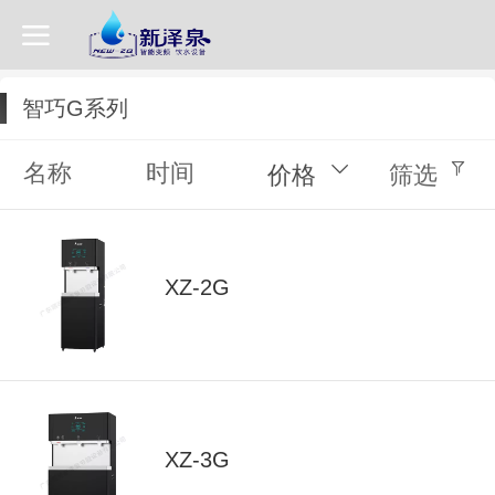
智巧G系列
名称
时间
价格
筛选
XZ-2G
XZ-3G