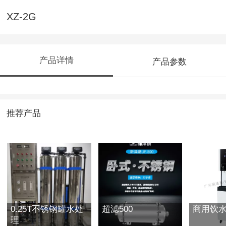
XZ-2G
产品详情
产品参数
推荐产品
0.25T不锈钢罐水处
超滤500
商用饮水机
理