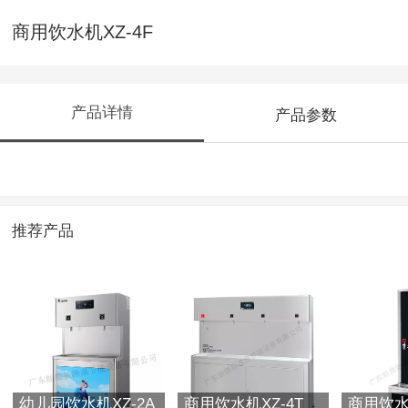
商用饮水机XZ-4F
产品详情
产品参数
推荐产品
幼儿园饮水机XZ-2A
商用饮水机XZ-4T
商用饮水